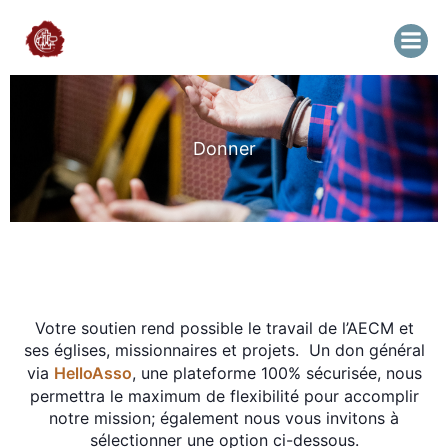
Donner
Votre soutien rend possible le travail de l’AECM et
ses églises, missionnaires et projets. Un don général
via
HelloAsso
, une plateforme 100% sécurisée, nous
permettra le maximum de flexibilité pour accomplir
notre mission; également nous vous invitons à
sélectionner une option ci-dessous.