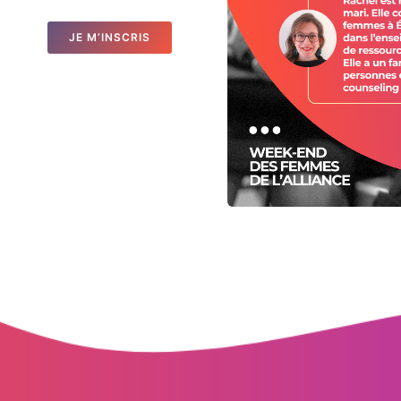
JE M’INSCRIS