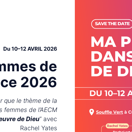
Du 10–12 AVRIL 2026
mmes de
ance 2026
 que le thème de la
es femmes de l’AECM
œuvre de Dieu
” avec
Rachel Yates