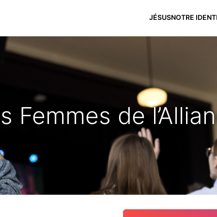
JÉSUS
NOTRE IDENT
s Femmes de l’Allia