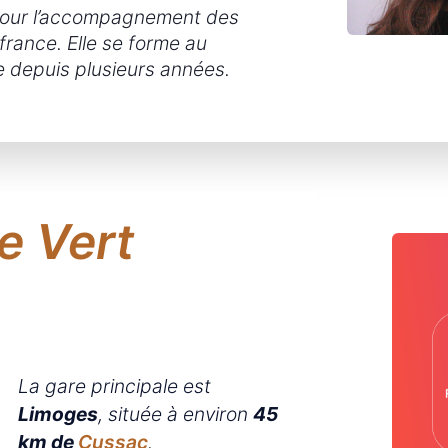
 pour l’accompagnement des
rance. Elle se forme au
e depuis plusieurs années.
e Vert
La gare principale est
Limoges
, située à environ
45
km de
Cussac
.