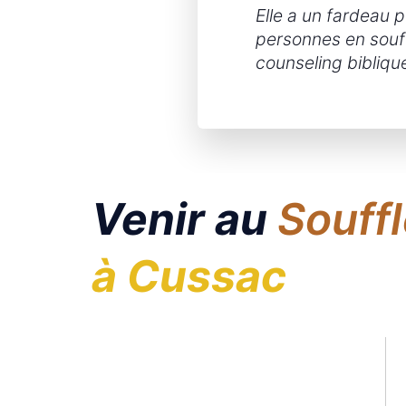
Elle a un fardeau
personnes en souff
counseling bibliqu
Venir au
Souffl
à Cussac