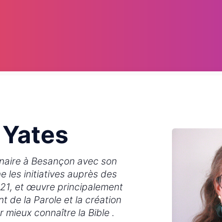
 Yates
nnaire à Besançon avec son
e les initiatives auprès des
21, et œuvre principalement
t de la Parole et la création
 mieux connaître la Bible .