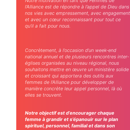
Notre motivation en tant que Femmes de
l’Alliance est de répondre à l’appel de Dieu dans
nos vies avec empressement, avec engagemen
et avec un cœur reconnaissant pour tout ce
qu’il a fait pour nous.
Concrètement, à l’occasion d’un week-end
national annuel et de plusieurs rencontres inter-
églises organisées au niveau régional, nous
souhaitons mettre en œuvre un ministère solide
et croissant qui apportera des outils aux
femmes de l’Alliance pour développer de
manière concrète leur appel personnel, là où
elles se trouvent.
Notre objectif est d’encourager chaque
femme à grandir et s’épanouir sur le plan
spirituel, personnel, familial et dans son