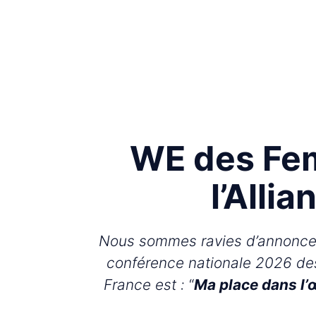
WE des Fe
l’Alli
Nous sommes ravies d’annoncer
conférence nationale 2026 d
France est :
“
Ma place dans l’