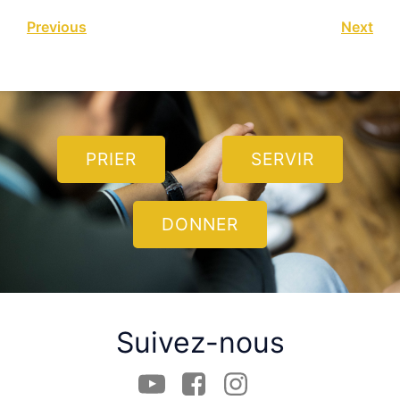
Previous
Next
PRIER
SERVIR
DONNER
Suivez-nous