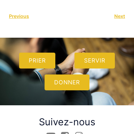
Previous
Next
PRIER
SERVIR
DONNER
Suivez-nous