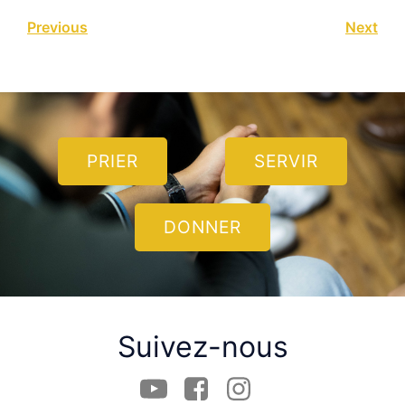
Previous
Next
PRIER
SERVIR
DONNER
Suivez-nous