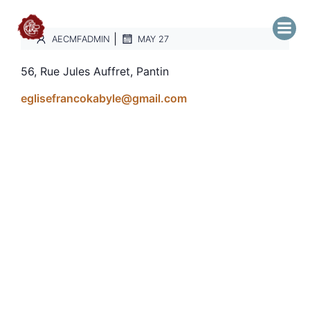
|
AECMFADMIN
MAY 27
56, Rue Jules Auffret, Pantin
eglisefrancokabyle@gmail.com