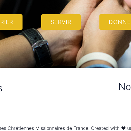
RIER
SERVIR
DONNE
No
s
ses Chrétiennes Missionnaires de France. Created with ❤ 