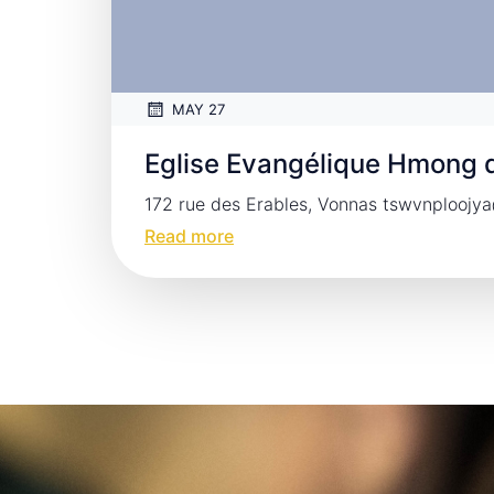
MAY 27
Eglise Evangélique Hmong 
172 rue des Erables, Vonnas tswvnplooj
Read more