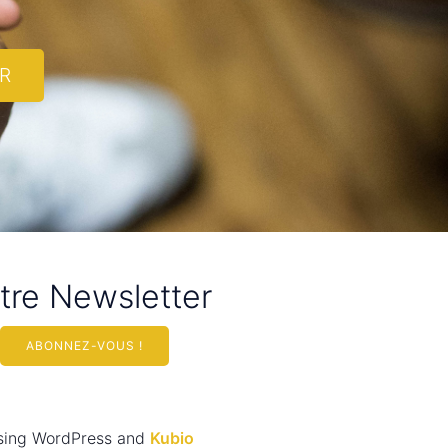
R
tre Newsletter
ABONNEZ-VOUS !
using WordPress and
Kubio