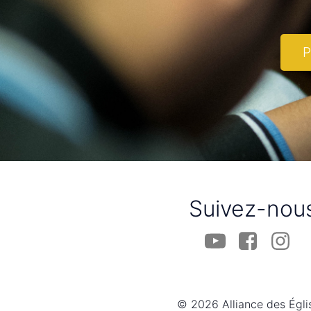
P
Suivez-nou
© 2026 Alliance des Égli