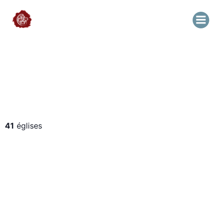
41
églises