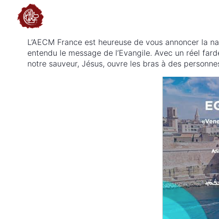
L’AECM France est heureuse de vous annoncer la naiss
entendu le message de l’Evangile. Avec un réel farde
notre sauveur, Jésus, ouvre les bras à des personnes