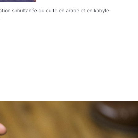
duction simultanée du culte en arabe et en kabyle.
.