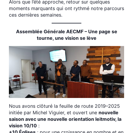
Alors que l’été approche, retour sur quelques
moments marquants qui ont rythmé notre parcours
ces dernières semaines.
Assemblée Générale AECMF – Une page se
tourne, une vision se lève
Nous avons clôturé la feuille de route 2019–2025
initiée par Michel Viguier, et ouvert une
nouvelle
saison avec une nouvelle orientation leitmotiv, la
vision 10/10
:
+10 Églises
: pour une croissance en nombre et en