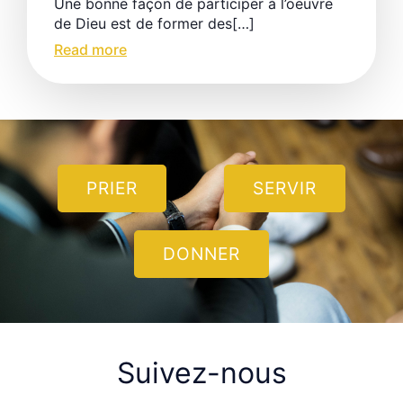
Une bonne façon de participer à l’oeuvre
de Dieu est de former des[…]
Read more
PRIER
SERVIR
DONNER
Suivez-nous