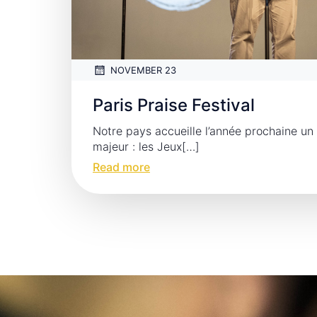
NOVEMBER 23
Paris Praise Festival
Notre pays accueille l’année prochaine u
majeur : les Jeux[…]
Read more