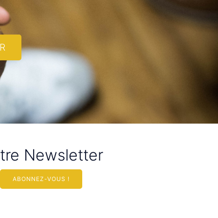
R
tre Newsletter
ABONNEZ-VOUS !