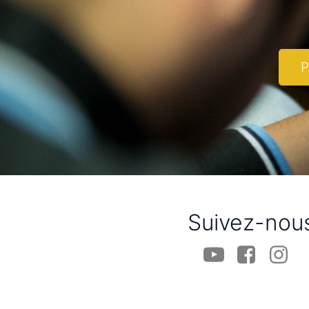
P
Suivez-nou