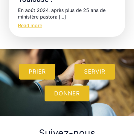
En août 2024, après plus de 25 ans de
ministère pastoral[…]
Read more
PRIER
SERVIR
DONNER
Suivez-nous