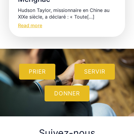
Hudson Taylor, missionnaire en Chine au
XIXe siècle, a déclaré : « Toute[…]
Read more
PRIER
SERVIR
DONNER
Suivez-nous