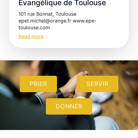
Evangélique de Toulouse
101 rue Bonnat, Toulouse
epet.michel@orange.fr www.epe-
toulouse.com
Read more
PRIER
SERVIR
DONNER