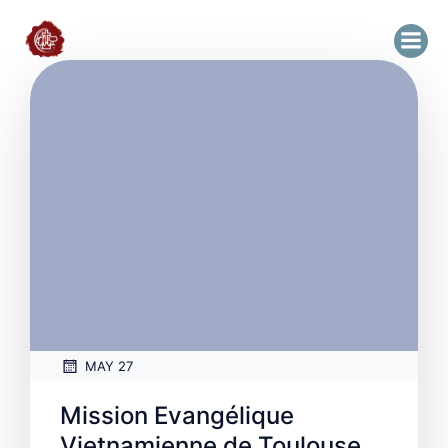
MAY 27
Mission Evangélique
Vietnamienne de Toulouse