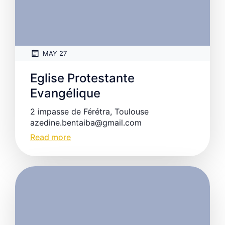
MAY 27
Eglise Protestante
Evangélique
2 impasse de Férétra, Toulouse
azedine.bentaiba@gmail.com
Read more