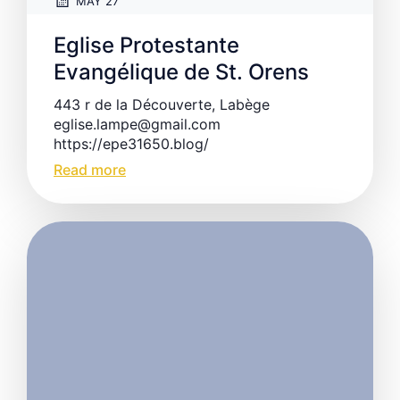
MAY 27
Eglise Protestante
Evangélique de St. Orens
443 r de la Découverte, Labège
eglise.lampe@gmail.com
https://epe31650.blog/
Read more