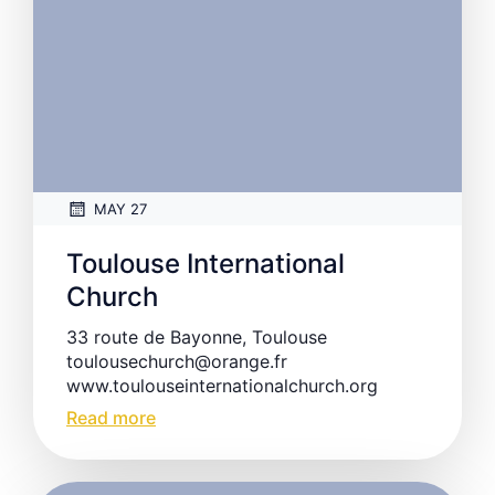
MAY 27
Toulouse International
Church
33 route de Bayonne, Toulouse
toulousechurch@orange.fr
www.toulouseinternationalchurch.org
Read more