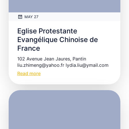
MAY 27
Eglise Protestante
Evangélique Chinoise de
France
102 Avenue Jean Jaures, Pantin
liu.zhimeng@yahoo.fr lydia.liu@ymail.com
Read more