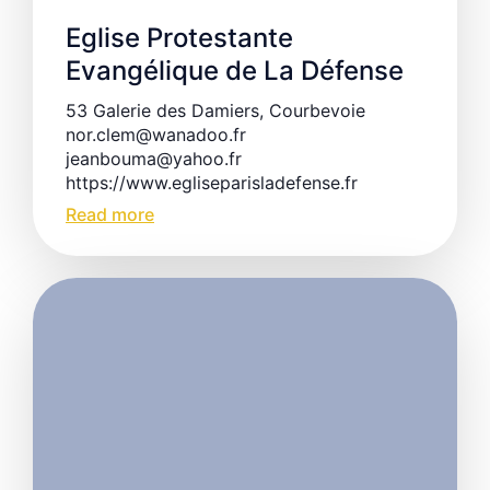
Eglise Protestante
Evangélique de La Défense
53 Galerie des Damiers, Courbevoie
nor.clem@wanadoo.fr
jeanbouma@yahoo.fr
https://www.egliseparisladefense.fr
Read more