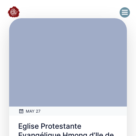
MAY 27
Eglise Protestante
Evangélique Hmong d’Ile de