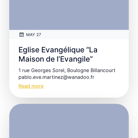
MAY 27
Eglise Evangélique “La
Maison de l’Evangile”
1 rue Georges Sorel, Boulogne Billancourt
pablo.eve.martinez@wanadoo.fr
Read more