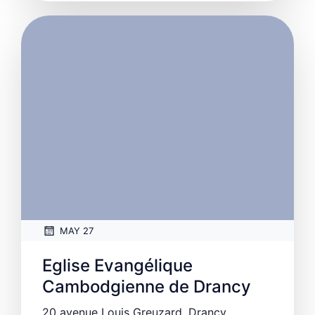
MAY 27
Eglise Evangélique
Cambodgienne de Drancy
20 avenue Louis Greuzard, Drancy