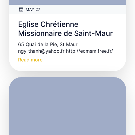
MAY 27
Eglise Chrétienne
Missionnaire de Saint-Maur
65 Quai de la Pie, St Maur
ngy_thanh@yahoo.fr http://ecmsm.free.fr/
Read more